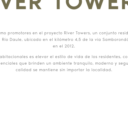
IVER TOWE
omo promotores en el proyecto River Towers, un conjunto resi
 Río Daule, ubicado en el kilómetro 4,5 de la vía Samborond
en el 2012.
habitacionales es elevar el estilo de vida de los residentes,
idenciales que brinden un ambiente tranquilo, moderno y seg
calidad se mantiene sin importar la localidad.
E NUESTRO NUEVO PR