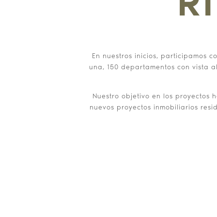
R
En nuestros inicios, participamos c
una, 150 departamentos con vista al
Nuestro objetivo en los proyectos 
nuevos proyectos inmobiliarios res
CONOC