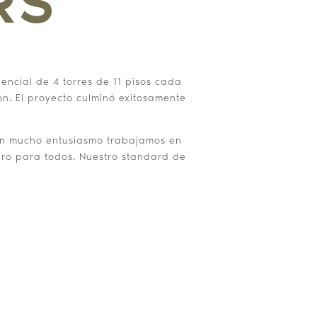
RS
dencial de 4 torres de 11 pisos cada
ón. El proyecto culminó exitosamente
 con mucho entusiasmo trabajamos en
uro para todos. Nuestro standard de
OYECTO